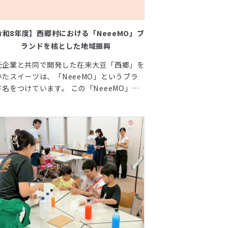
令和8年度】西郷村における「NeeeMO」ブ
ランドを核とした地域振興
元企業と共同で開発した在来大豆「西郷」を
いたスイーツは、「NeeeMO」というブラ
ド名をつけています。 この「NeeeMO」を
郷村の共通ブランドとして育成・管理するこ
が、今後の西郷村の持続的な地域振興にとっ
重要です。