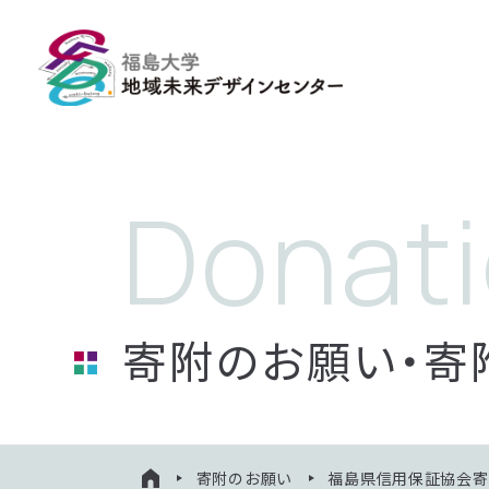
寄附のお願い・寄
寄附のお願い
福島県信用保証協会寄
HOME