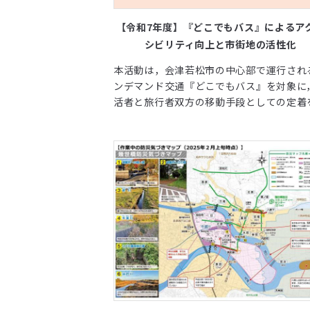
【令和7年度】『どこでもバス』によるア
シビリティ向上と市街地の活性化
本活動は，会津若松市の中心部で運行され
ンデマンド交通『どこでもバス』を対象に
活者と旅行者双方の移動手段としての定着
り，高齢者のアクセシビリティ確保と市街
活性化を企図する。