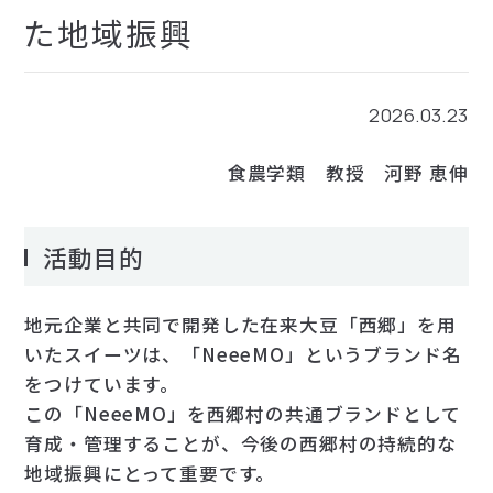
た地域振興
お問い合わせ
2026.03.23
検索
食農学類 教授 河野 恵伸
活動目的
地元企業と共同で開発した在来大豆「西郷」を用
いたスイーツは、「NeeeMO」というブランド名
をつけています。
この「NeeeMO」を西郷村の共通ブランドとして
育成・管理することが、今後の西郷村の持続的な
地域振興にとって重要です。