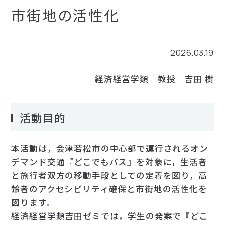
市街地の活性化
お問い合わせ
2026.03.19
検索
経済経営学類 教授 吉田 樹
活動目的
本活動は，会津若松市の中心部で運行されるオン
デマンド交通『どこでもバス』を対象に，生活者
と旅行者双方の移動手段としての定着を図り，高
齢者のアクセシビリティ確保と市街地の活性化を
図ります。
経済経営学類吉田ゼミでは，学生の発案で『どこ