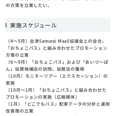
の方策を立案したい。
実施スケジュール
（4～5月）会津Samurai MaaS協議会との会合。
「おちょこパス」と組み合わせたプロモーション
方策の立案
（6～9月）「おちょこパス」および「あいづ～ぽ
ん」協賛候補店の訪問。協賛店の獲得
（10月）モニターツアー（エクスカーション）の
実施
（10月～1月）「おちょこパス」と組み合わせた
プロモーションの実施（広報媒体）
（1月）「どこでもバス」配車データの分析と運用
改善策の立案