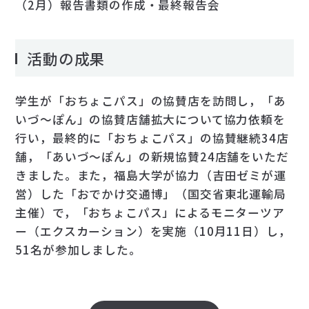
（2月）報告書類の作成・最終報告会
活動の成果
学生が「おちょこパス」の協賛店を訪問し，「あ
いづ～ぽん」の協賛店舗拡大について協力依頼を
行い，最終的に「おちょこパス」の協賛継続34店
舗，「あいづ～ぽん」の新規協賛24店舗をいただ
きました。また，福島大学が協力（吉田ゼミが運
営）した「おでかけ交通博」（国交省東北運輸局
主催）で，「おちょこパス」によるモニターツア
ー（エクスカーション）を実施（10月11日）し，
51名が参加しました。