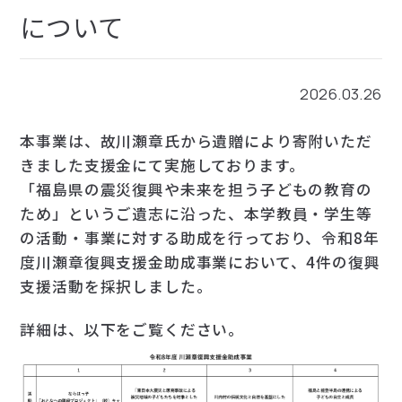
について
お問い合わせ
2026.03.26
検索
本事業は、故川瀬章氏から遺贈により寄附いただ
きました支援金にて実施しております。
「福島県の震災復興や未来を担う子どもの教育の
ため」というご遺志に沿った、本学教員・学生等
の活動・事業に対する助成を行っており、令和
8
年
度川瀬章復興支援金助成事業において、
4
件の復興
支援活動を採択しました。
詳細は、以下をご覧ください。