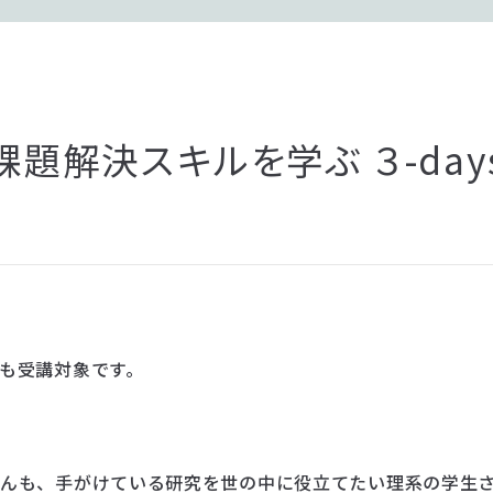
「地域課題解決スキルを学ぶ ３-da
も受講対象です。
さんも、手がけている研究を世の中に役立てたい理系の学生