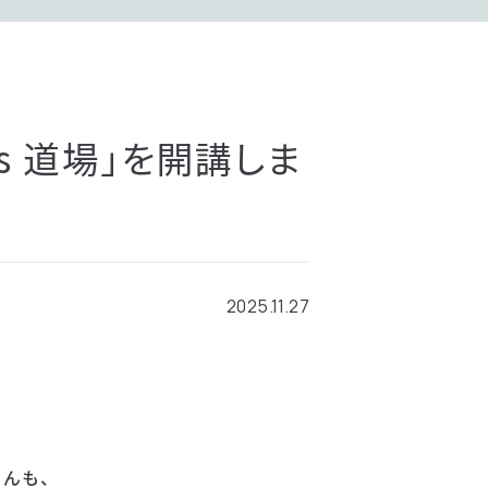
ys 道場」を開講しま
2025.11.27
さんも、