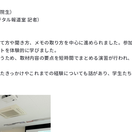
学院生）
ジタル報道室 記者）
立て方や聞き方、メモの取り方を中心に進められました。参
ントを体験的に学びました。
うため、取材内容の要点を短時間でまとめる演習が行われ
たきっかけやこれまでの経験についても話があり、学生た