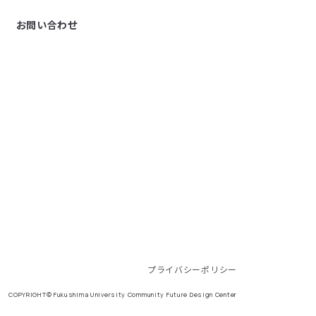
お問い合わせ
プライバシーポリシー
COPYRIGHT© Fukushima University Community Future Design Center