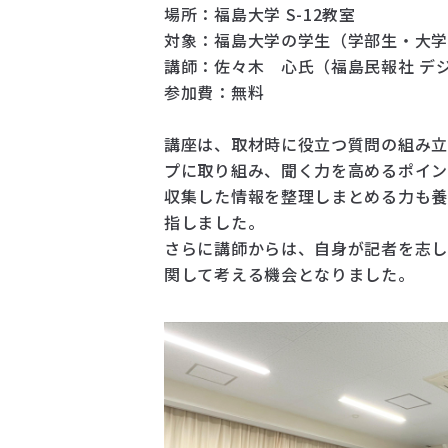
場所：福島大学 S-12教室
対象：福島大学の学生（学部生・大
講師：佐々木 心氏（福島民報社 デ
参加費：無料
講座は、取材時に役立つ質問の組み
プに取り組み、聞く力を高めるポイ
収集した情報を整理しまとめる力も養
指しました。
さらに講師からは、自身が記者を志し
関して考える機会となりました。