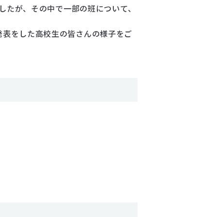
ましたが、その中で一部の班について、
発表をした高校生の皆さんの様子をご