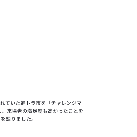
われていた軽トラ市を「チャレンジマ
し、来場者の満足度も高かったことを
負を語りました。