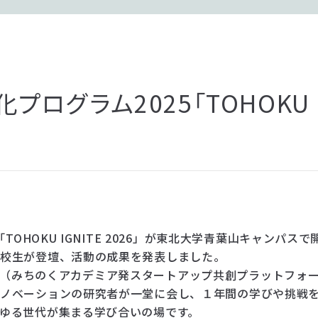
ログラム2025「TOHOKU I
TOHOKU IGNITE 2026」が東北大学青葉山キャンパ
高校生が登壇、活動の成果を発表しました。
MASP（みちのくアカデミア発スタートアップ共創プラットフ
イノベーションの研究者が一堂に会し、１年間の学びや挑戦
ゆる世代が集まる学び合いの場です。