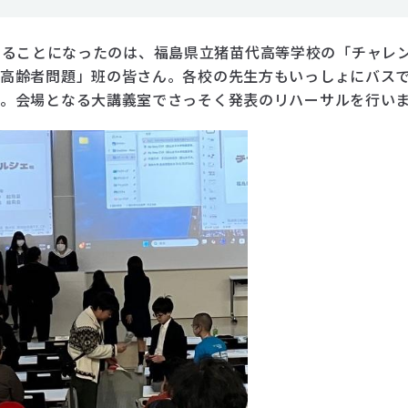
いただけることになったのは、福島県立猪苗代高等学校の「チャ
「高齢者問題」班の皆さん。各校の先生方もいっしょにバス
着。会場となる大講義室でさっそく発表のリハーサルを行い