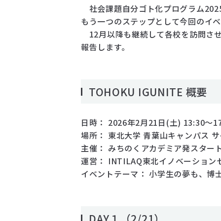
社会課題自分ゴト化プログラム202
もう一つのステップとして今回のイ
12月以降も継続して各校を訪問さ
報告します。
TOHOKU IGUNITE 概要
日時： 2026年2月21日(土) 13:30～17
場所： 東北大学 青葉山キャンパス 
主催： みちのくアカデミア発スタート
運営： INTILAQ東北イノベーショ
イベントテーマ： 小学生の夢も、博
DAY１（2/21）