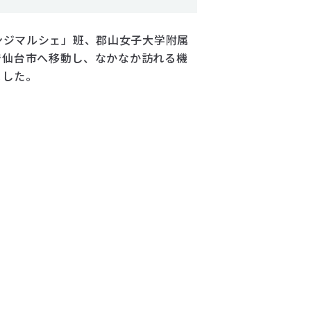
レンジマルシェ」班、郡山女子大学附属
で仙台市へ移動し、なかなか訪れる機
ました。