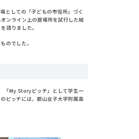
う場としての「子どもの市役所」づく
きるオンライン上の居場所を試行した結
負を語りました。
いものでした。
My Storyピッチ」として学生一
このピッチには、郡山女子大学附属高