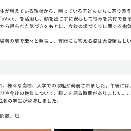
生が増えている現状から、困っている子どもたちに寄り添
「oVice」を活用し、顔を出さずに安心して悩みを共有で
果から得られた気づきをもとに、今後の場づくりに関する抱
場者の前で堂々と発表し、質問にも答える姿は大変頼もし
、様々な高校、大学での取組が発表されました。午後には、「
びや今後の抱負について、想いを語る時間がありました。
2名の学生が登壇しました。
者問題」班