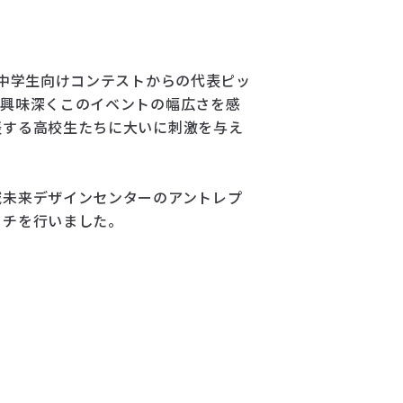
小中学生向けコンテストからの代表ピッ
変興味深くこのイベントの幅広さを感
表する高校生たちに大いに刺激を与え
域未来デザインセンターのアントレプ
ッチを行いました。