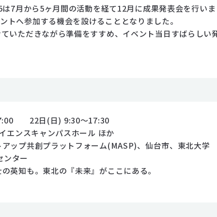
5は7月から5ヶ月間の活動を経て12月に成果発表会を行い
ベントへ参加する機会を設けることとなりました。
せていただきながら準備をすすめ、イベント当日すばらしい
:00 22日(日) 9:30～17:30
サイエンスキャンパスホール ほか
アップ共創プラットフォーム(MASP)、仙台市、東北大学
ンセンター
士の英知も。東北の『未来』がここにある。