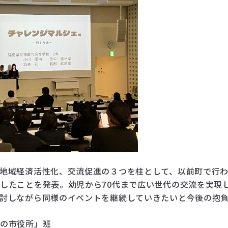
地域経済活性化、交流促進の３つを柱として、以前町で行
したことを発表。幼児から70代まで広い世代の交流を実現
討しながら同様のイベントを継続していきたいと今後の抱
もの市役所」班